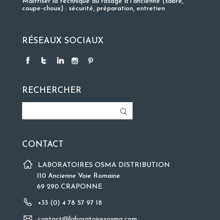
Maîtriser la technique du rasage à l’ancienne (sabre,
coupe-choux) : sécurité, préparation, entretien
RÉSEAUX SOCIAUX
RECHERCHER
CONTACT
LABORATOIRES OSMA DISTRIBUTION
110 Ancienne Voie Romaine
69 290 CRAPONNE
+33 (0) 4 78 57 97 18
contact@laboratoiresosma.com