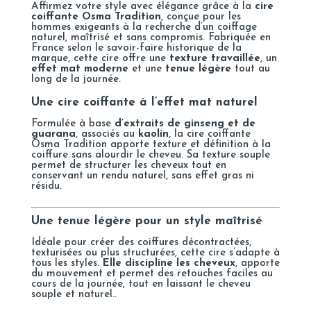
Affirmez votre style avec élégance grâce à la
cire
coiffante Osma Tradition
, conçue pour les
hommes exigeants à la recherche d’un coiffage
naturel, maîtrisé et sans compromis. Fabriquée en
France selon le savoir-faire historique de la
marque, cette cire offre une
texture travaillée
, un
effet mat moderne
et une
tenue légère
tout au
long de la journée.
Une cire coiffante à l’effet mat naturel
Formulée à base
d’extraits de ginseng et de
guarana
, associés au
kaolin
, la cire coiffante
Osma Tradition apporte texture et définition à la
coiffure sans alourdir le cheveu. Sa texture souple
permet de structurer les cheveux tout en
conservant un rendu naturel, sans effet gras ni
résidu.
Une tenue légère pour un style maîtrisé
Idéale pour créer des coiffures décontractées,
texturisées ou plus structurées, cette cire s’adapte à
tous les styles.
Elle discipline les cheveux
, apporte
du mouvement et permet des retouches faciles au
cours de la journée, tout en laissant le cheveu
souple et naturel..