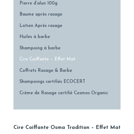
Pierre d’alun 100g
Baume après rasage
Lotion Après rasage
Huiles à barbe
Shampoing à barbe
Cire Coiffante – Effet Mat
Coffrets Rasage & Barbe
Shampoings certifiés ECOCERT
Crème de Rasage certifié Cosmos Organic
Cire Coiffante Osma Tradition – Effet Mat