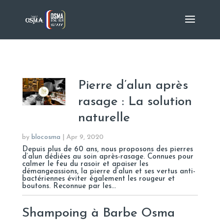
Pierre d’alun après
rasage : La solution
naturelle
by
blocosma
|
Apr 9, 2020
Depuis plus de 60 ans, nous proposons des pierres
d’alun dédiées au soin après-rasage. Connues pour
calmer le feu du rasoir et apaiser les
démangeassions, la pierre d’alun et ses vertus anti-
bactériennes éviter également les rougeur et
boutons. Reconnue par les...
Shampoing à Barbe Osma