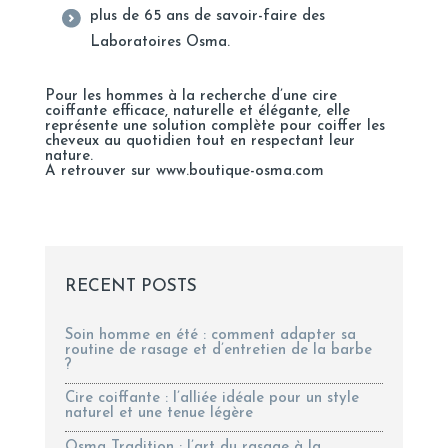
plus de 65 ans de savoir-faire des
Laboratoires Osma.
Pour les hommes à la recherche d’une cire
coiffante efficace, naturelle et élégante, elle
représente une solution complète pour coiffer les
cheveux au quotidien tout en respectant leur
nature.
A retrouver sur www.boutique-osma.com
RECENT POSTS
Soin homme en été : comment adapter sa
routine de rasage et d’entretien de la barbe
?
Cire coiffante : l’alliée idéale pour un style
naturel et une tenue légère
Osma Tradition : l’art du rasage à la