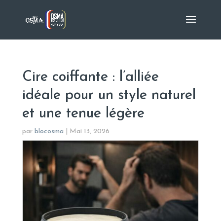
Cire coiffante : l’alliée
idéale pour un style naturel
et une tenue légère
par
blocosma
|
Mai 13, 2026