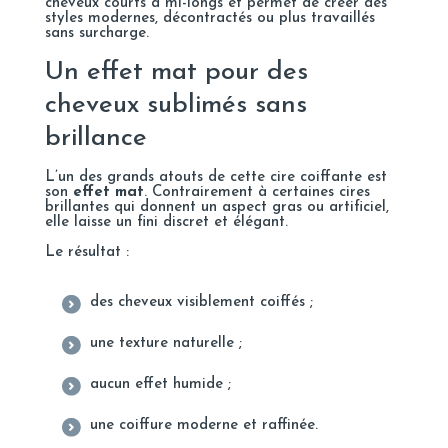
cheveux courts à mi-longs et permet de créer des
styles modernes, décontractés ou plus travaillés
sans surcharge.
Un effet mat pour des
cheveux sublimés sans
brillance
L’un des grands atouts de cette cire coiffante est
son
effet mat
. Contrairement à certaines cires
brillantes qui donnent un aspect gras ou artificiel,
elle laisse un fini discret et élégant.
Le résultat :
des cheveux visiblement coiffés ;
une texture naturelle ;
aucun effet humide ;
une coiffure moderne et raffinée.