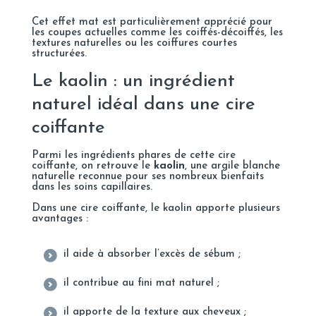
Cet effet mat est particulièrement apprécié pour
les coupes actuelles comme les coiffés-décoiffés, les
textures naturelles ou les coiffures courtes
structurées.
Le kaolin : un ingrédient
naturel idéal dans une cire
coiffante
Parmi les ingrédients phares de cette cire
coiffante, on retrouve le
kaolin
, une argile blanche
naturelle reconnue pour ses nombreux bienfaits
dans les soins capillaires.
Dans une cire coiffante, le kaolin apporte plusieurs
avantages :
il aide à absorber l’excès de sébum ;
il contribue au fini mat naturel ;
il apporte de la texture aux cheveux ;