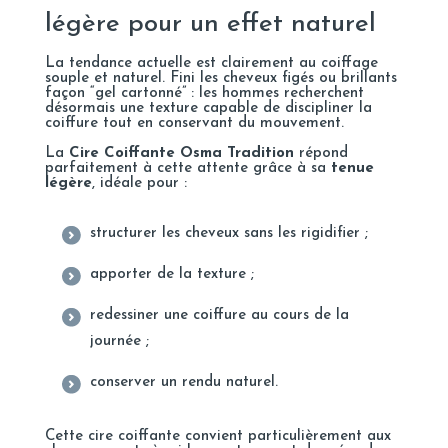
légère pour un effet naturel
La tendance actuelle est clairement au coiffage
souple et naturel. Fini les cheveux figés ou brillants
façon “gel cartonné” : les hommes recherchent
désormais une texture capable de discipliner la
coiffure tout en conservant du mouvement.
La
Cire Coiffante Osma Tradition
répond
parfaitement à cette attente grâce à sa
tenue
légère
, idéale pour :
structurer les cheveux sans les rigidifier ;
apporter de la texture ;
redessiner une coiffure au cours de la
journée ;
conserver un rendu naturel.
Cette cire coiffante convient particulièrement aux