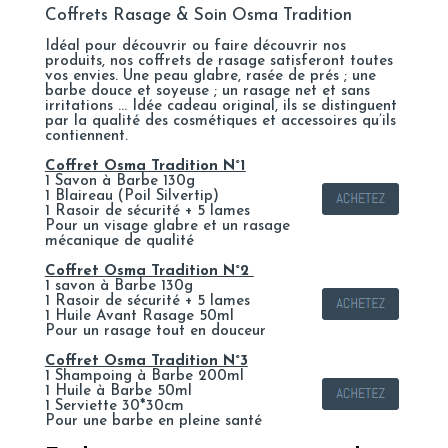
Coffrets Rasage & Soin Osma Tradition
Idéal pour découvrir ou faire découvrir nos
produits, nos coffrets de rasage satisferont toutes
vos envies. Une peau glabre, rasée de prés ; une
barbe douce et soyeuse ; un rasage net et sans
irritations … Idée cadeau original, ils se distinguent
par la qualité des cosmétiques et accessoires qu’ils
contiennent.
Coffret Osma Tradition N°1
1 Savon à Barbe 130g
1 Blaireau (Poil Silvertip)
1 Rasoir de sécurité + 5 lames
Pour un visage glabre et un rasage
mécanique de qualité
Coffret Osma Tradition N°2
1 savon à Barbe 130g
1 Rasoir de sécurité + 5 lames
1 Huile Avant Rasage 50ml
Pour un rasage tout en douceur
Coffret Osma Tradition N°3
1 Shampoing à Barbe 200ml
1 Huile à Barbe 50ml
1 Serviette 30*30cm
Pour une barbe en pleine santé