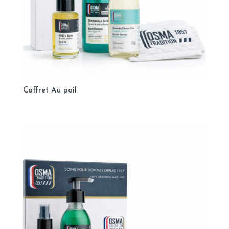
Coffret Au poil