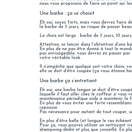
nous vous proposons de faire un point sur les
Une barbe : ça se choisit
Eh oui, soyez forts, mais vous devrez faire d
la barbe de 3 jours, au risque de passer bea
Le choix est large : barbe de 3 jours, 10 jours,
Attention, se lancer dans l’obtention d’une ba
En plus de ne pas être donné à tout le monde
pas envisageable, vous devrez en passer par l
votre véritable look.
Il n’empêche que quelque soit votre choix, vo
elle se doit d’être coupée (ça vous étonne hei
Une barbe ça s’entretient
Eh oui, une barbe longue se doit d’être coupé
laquelle il faut aller chez le coiffeur si vous
maintenance périodique aide à maintenir la fo
En plus de vous éviter une forte ressemblan
repousse.
Pas nécessaire pour autant de tout couper, un
En plus d’être belle (et longue le cas échéant
Pour ça, vous pouvez utiliser un nettoyant vis
shampoing dédié et plus que conseillé. En pl