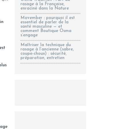
rasage à la Française,
enraciné dans la Nature
Movember : pourquoi il est
in
essentiel de parler de la
santé masculine — et
comment Boutique Osma
s’engage
Maîtriser la technique du
est
rasage à l’ancienne (sabre,
coupe-choux) : sécurité,
préparation, entretien
plus
tage