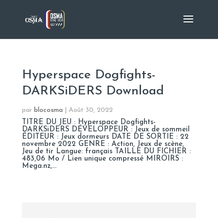
Hyperspace Dogfights-
DARKSiDERS Download
par
blocosma
|
Août 30, 2022
TITRE DU JEU : Hyperspace Dogfights-
DARKSiDERS DÉVELOPPEUR : Jeux de sommeil
ÉDITEUR : Jeux dormeurs DATE DE SORTIE : 22
novembre 2022 GENRE : Action, Jeux de scène,
Jeu de tir Langue: français TAILLE DU FICHIER :
483,06 Mo / Lien unique compressé MIROIRS :
Mega.nz,...