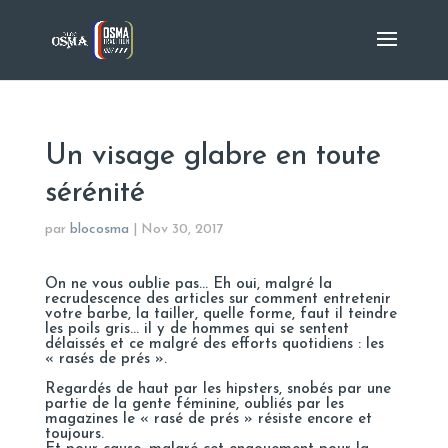
Un visage glabre en toute
sérénité
par
blocosma
|
Nov 30, 2017
On ne vous oublie pas… Eh oui, malgré la
recrudescence des articles sur comment entretenir
votre barbe, la tailler, quelle forme, faut il teindre
les poils gris… il y de hommes qui se sentent
délaissés et ce malgré des efforts quotidiens : les
« rasés de prés ».
Regardés de haut par les hipsters, snobés par une
partie de la gente féminine, oubliés par les
magazines le « rasé de prés » résiste encore et
toujours.