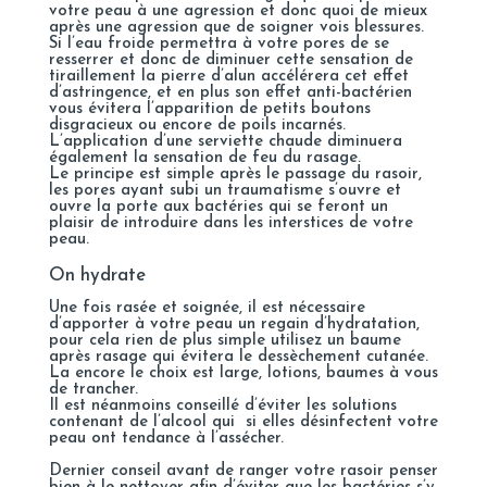
votre peau à une agression et donc quoi de mieux
après une agression que de soigner vois blessures.
Si l’eau froide permettra à votre pores de se
resserrer et donc de diminuer cette sensation de
tiraillement la pierre d’alun accélérera cet effet
d’astringence, et en plus son effet anti-bactérien
vous évitera l’apparition de petits boutons
disgracieux ou encore de poils incarnés.
L’application d’une serviette chaude diminuera
également la sensation de feu du rasage.
Le principe est simple après le passage du rasoir,
les pores ayant subi un traumatisme s’ouvre et
ouvre la porte aux bactéries qui se feront un
plaisir de introduire dans les interstices de votre
peau.
On hydrate
Une fois rasée et soignée, il est nécessaire
d’apporter à votre peau un regain d’hydratation,
pour cela rien de plus simple utilisez un baume
après rasage qui évitera le dessèchement cutanée.
La encore le choix est large, lotions, baumes à vous
de trancher.
Il est néanmoins conseillé d’éviter les solutions
contenant de l’alcool qui si elles désinfectent votre
peau ont tendance à l’assécher.
Dernier conseil avant de ranger votre rasoir penser