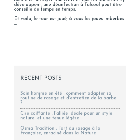
bien à le nettoyer afin d’éviter que les bactéries s’y
développent, une désinfection à l’alcool peut être
conseille de temps en temps.
Et voila, le tour est joué, à vous les joues imberbes
…
RECENT POSTS
Soin homme en été : comment adapter sa
routine de rasage et d’entretien de la barbe
?
Cire coiffante : l’alliée idéale pour un style
naturel et une tenue légère
Osma Tradition : l’art du rasage à la
Française, enraciné dans la Nature