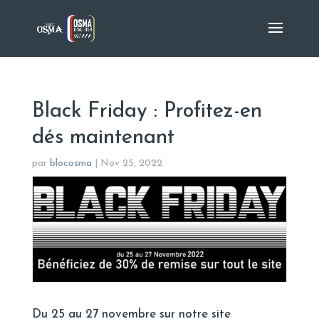
Black Friday : Profitez-en
dés maintenant
par
blocosma
|
Nov 25, 2022
Du 25 au 27 novembre sur notre site