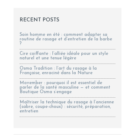
RECENT POSTS
Soin homme en été : comment adapter sa
routine de rasage et d’entretien de la barbe
?
Cire coiffante : l’alliée idéale pour un style
naturel et une tenue légère
Osma Tradition : l’art du rasage à la
Française, enraciné dans la Nature
Movember : pourquoi il est essentiel de
parler de la santé masculine — et comment
Boutique Osma s’engage
Maîtriser la technique du rasage à l’ancienne
(sabre, coupe-choux) : sécurité, préparation,
entretien