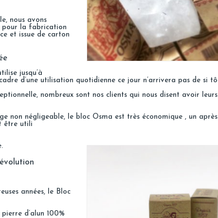
le, nous avons
l pour la fabrication
ce et issue de carton
ée
tilise jusqu’à
dre d’une utilisation quotidienne ce jour n’arrivera pas de si tô
ptionnelle, nombreux sont nos clients qui nous disent avoir leurs
ge non négligeable, le bloc Osma est très économique , un après
être utili
.
évolution
euses années, le Bloc
e pierre d’alun 100%