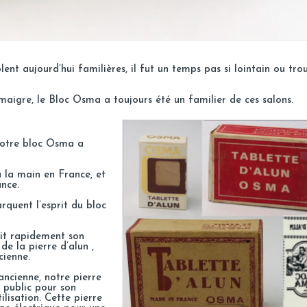
ent aujourd’hui familières, il fut un temps pas si lointain ou tro
aigre, le Bloc Osma a toujours été un familier de ces salons.
notre bloc Osma a
à la main en France, et
nce.
rquent l’esprit du bloc
ait rapidement son
de la pierre d’alun ,
cienne.
ancienne, notre pierre
 public pour son
tilisation. Cette pierre