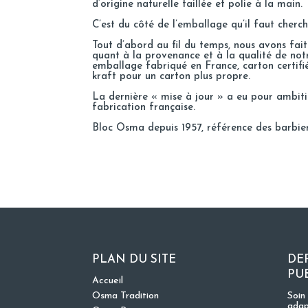
d’origine naturelle taillée et polie à la main.
C’est du côté de l’emballage qu’il faut cherch
Tout d’abord au fil du temps, nous avons fai
quant à la provenance et à la qualité de not
emballage fabriqué en France, carton certifié
kraft pour un carton plus propre.
La dernière « mise à jour » a eu pour ambiti
fabrication française.
Bloc Osma depuis 1957, référence des barbie
PLAN DU SITE
DE
PU
Accueil
Osma Tradition
Soin
adap