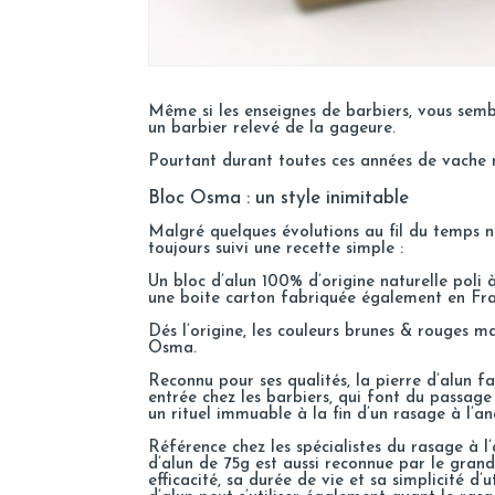
Même si les enseignes de barbiers, vous sembl
un barbier relevé de la gageure.
Pourtant durant toutes ces années de vache m
Bloc Osma : un style inimitable
Malgré quelques évolutions au fil du temps 
toujours suivi une recette simple :
Un bloc d’alun 100% d’origine naturelle poli 
une boite carton fabriquée également en Fra
Dés l’origine, les couleurs brunes & rouges ma
Osma.
Reconnu pour ses qualités, la pierre d’alun f
entrée chez les barbiers, qui font du passage 
un rituel immuable à la fin d’un rasage à l’an
Référence chez les spécialistes du rasage à l’
d’alun de 75g est aussi reconnue par le grand
efficacité, sa durée de vie et sa simplicité d’u