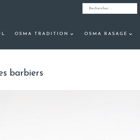
IL
OSMA TRADITION
OSMA RASAGE
es barbiers