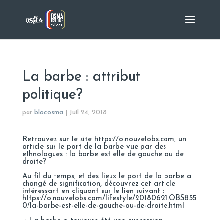
La barbe : attribut
politique?
par
blocosma
|
Juil 24, 2018
Retrouvez sur le site https://o.nouvelobs.com, un
article sur le port de la barbe vue par des
ethnologues : la barbe est elle de gauche ou de
droite?
Au fil du temps, et des lieux le port de la barbe a
changé de signification, découvrez cet article
intéressant en cliquant sur le lien suivant :
https://o.nouvelobs.com/lifestyle/20180621.OBS855
0/la-barbe-est-elle-de-gauche-ou-de-droite.html