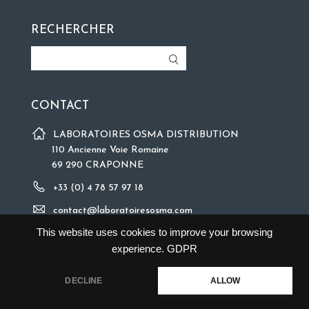
RECHERCHER
CONTACT
LABORATOIRES OSMA DISTRIBUTION
110 Ancienne Voie Romaine
69 290 CRAPONNE
+33 (0) 4 78 57 97 18
contact@laboratoiresosma.com
This website uses cookies to improve your browsing
experience.
GDPR
DECLINE
ALLOW
©2018 Copyright