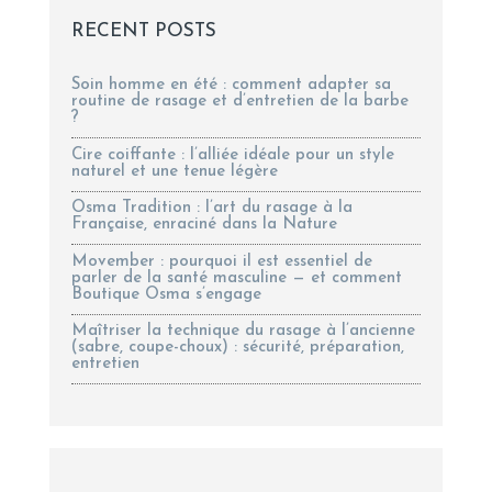
RECENT POSTS
Soin homme en été : comment adapter sa
routine de rasage et d’entretien de la barbe
?
Cire coiffante : l’alliée idéale pour un style
naturel et une tenue légère
Osma Tradition : l’art du rasage à la
Française, enraciné dans la Nature
Movember : pourquoi il est essentiel de
parler de la santé masculine — et comment
Boutique Osma s’engage
Maîtriser la technique du rasage à l’ancienne
(sabre, coupe-choux) : sécurité, préparation,
entretien