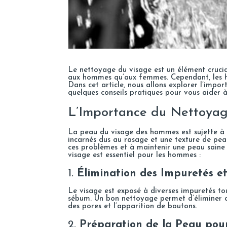
Le nettoyage du visage est un élément crucial
aux hommes qu’aux femmes. Cependant, les ho
Dans cet article, nous allons explorer l’imp
quelques conseils pratiques pour vous aider à
L’Importance du Nettoya
La peau du visage des hommes est sujette à d
incarnés dus au rasage et une texture de pea
ces problèmes et à maintenir une peau saine e
visage est essentiel pour les hommes :
1.
Élimination des Impuretés et
Le visage est exposé à diverses impuretés tou
sébum. Un bon nettoyage permet d’éliminer ces
des pores et l’apparition de boutons.
2.
Préparation de la Peau pour