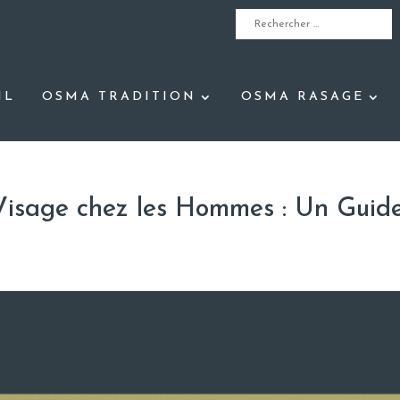
IL
OSMA TRADITION
OSMA RASAGE
Visage chez les Hommes : Un Guid