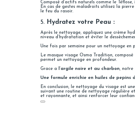
Composé d’actifs naturels comme le Téflose, 
En cas de gestes maladroits utilisez
la pierr
le feu du rasoir.
5.
Hydratez votre Peau :
Après le nettoyage, appliquez une crème hy
niveau d’hydratation et éviter le dessècheme
Une fois par semaine pour un nettoyage en pr
Le masque visage Osma Tradition, composé de 
permet un nettoyage en profondeur.
Grace a
l’argile noire et au charbon
, notre
Une formule enrichie en huiles de pepins 
En conclusion, le nettoyage du visage est un
suivant une routine de nettoyage régulière 
et rayonnante, et ainsi renforcer leur confian