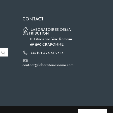
CONTACT
LABORATOIRES OSMA
DISTRIBUTION
110 Ancienne Voie Romaine
69 290 CRAPONNE
+33 (0) 4 78 57 97 18
contact@laboratoiresosma.com