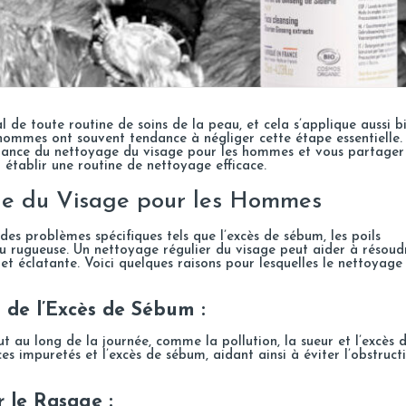
 de toute routine de soins de la peau, et cela s’applique aussi b
mmes ont souvent tendance à négliger cette étape essentielle.
ortance du nettoyage du visage pour les hommes et vous partager
 établir une routine de nettoyage efficace.
ge du Visage pour les Hommes
es problèmes spécifiques tels que l’excès de sébum, les poils
u rugueuse. Un nettoyage régulier du visage peut aider à résoud
t éclatante. Voici quelques raisons pour lesquelles le nettoyage
 de l’Excès de Sébum :
t au long de la journée, comme la pollution, la sueur et l’excès 
 impuretés et l’excès de sébum, aidant ainsi à éviter l’obstruct
 le Rasage :