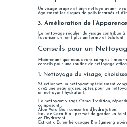
Un visage propre et bien nettoyé avant le ra
également les risques de poils incarnés et d’i
3.
Amélioration de l’Apparence
Le nettoyage régulier du visage contribue à am
favoriser un teint plus uniforme et éclatant.
Conseils pour un Nettoyag
Maintenant que nous avons compris l’import
conseils pour une routine de nettoyage effica
1. Nettoyage du visage, choisiss
Sélectionnez un nettoyant spécialement conçu
avez une peau grasse, optez pour un nettoyan
un nettoyant hydratant.
Le nettoyant visage Osma Tradition
, répond
composant :
Aloe Vera Bio : concentré d’hydratation.
Eau de Coco Bio : permet de garder un teint 
en l’hydratant.
Extrait d’Euleuthérocoque Bio (ginseng sibérie