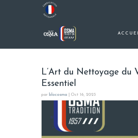
ACCUE
L’Art du Nettoyage du 
Essentiel
par
blocosma
|
Oct 16, 2023