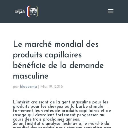
Le marché mondial des
produits capillaires
bénéficie de la demande
masculine
par
blocosma
|
Mai 19, 2016
L’intérêt croissant de la gent masculine pour les
produits pour les cheveux ou la barbe stimule
fortement les ventes de produits capillaires et de
rasage qui devraient fortement progresser au
cours des trois prochaines années.
Selon l’institut d’analyse
Technavio
, le marché du