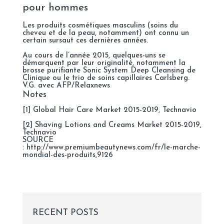
pour hommes
Les produits cosmétiques masculins (soins du
cheveu et de la peau, notamment) ont connu un
certain sursaut ces dernières années.
Au cours de l’année 2015, quelques-uns se
démarquent par leur originalité, notamment la
brosse purifiante Sonic System Deep Cleansing de
Clinique ou le trio de soins capillaires Carlsberg.
V.G. avec AFP/Relaxnews
Notes
[
1
]
Global Hair Care Market 2015-2019
, Technavio
[
2
]
Shaving Lotions and Creams Market 2015-2019
,
Technavio
SOURCE
: http://www.premiumbeautynews.com/fr/le-marche-
mondial-des-produits,9126
RECENT POSTS