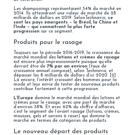
Les shampooings représentaient 34% du marché en
2014. Ils atteindront une valeur de marché de 28
milliards de dollars en 2019. Selon
Technavio
,
ce
sont les pays émergents – le Brésil, la Chine et
l’Inde – qui connaitront la plus forte
progression
sur ce segment.
Produits pour le rasage
Toujours sur la période 2016-2019, la croissance du
marché mondial des
lotions et crèmes de rasage
est encore plus impressionnante puisque qu’elle
devrait être de
7% par an environ
(taux de
croissance annuel composé), selon
Technavio
, et
dépasser les 8 milliards de dollars d’ici 2020. [
2
]
Là encore, l’intérêt croissant des hommes pour la
mode et leur envie de tester de nouveaux produits
contribue fortement à cette progression.
L’Europe
domine le marché mondial des lotions et
crèmes pour le rasage, avec une part de marché
d’environ 38%. Et avec 62% du chiffre d’affaires,
c’est le segment de l’avant rasage (lotions, crèmes,
mousses, gels et savons à raser) qui domine le
marché en termes de catégories de produits.
Le nouveau départ des produits