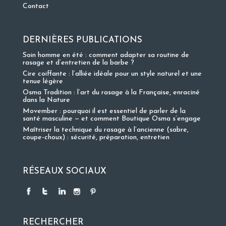
Contact
DERNIÈRES PUBLICATIONS
Soin homme en été : comment adapter sa routine de
rasage et d’entretien de la barbe ?
Cire coiffante : l’alliée idéale pour un style naturel et une
tenue légère
Osma Tradition : l’art du rasage à la Française, enraciné
dans la Nature
Movember : pourquoi il est essentiel de parler de la
santé masculine — et comment Boutique Osma s’engage
Maîtriser la technique du rasage à l’ancienne (sabre,
coupe-choux) : sécurité, préparation, entretien
RÉSEAUX SOCIAUX
RECHERCHER