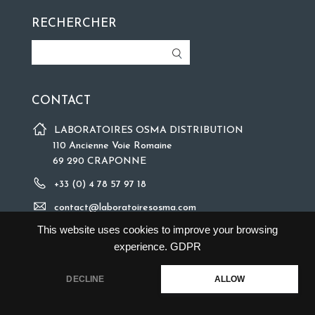
RECHERCHER
CONTACT
LABORATOIRES OSMA DISTRIBUTION
110 Ancienne Voie Romaine
69 290 CRAPONNE
+33 (0) 4 78 57 97 18
contact@laboratoiresosma.com
This website uses cookies to improve your browsing
experience.
GDPR
DECLINE
ALLOW
©2018 Copyright
Mentions légales
| Site web
XXL Factory