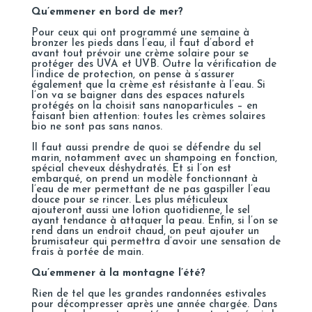
Qu’emmener en bord de mer?
Pour ceux qui ont programmé une semaine à
bronzer les pieds dans l’eau, il faut d’abord et
avant tout prévoir une crème solaire pour se
protéger des UVA et UVB. Outre la vérification de
l’indice de protection, on pense à s’assurer
également que la crème est résistante à l’eau. Si
l’on va se baigner dans des espaces naturels
protégés on la choisit sans nanoparticules – en
faisant bien attention: toutes les crèmes solaires
bio ne sont pas sans nanos.
Il faut aussi prendre de quoi se défendre du sel
marin, notamment avec un shampoing en fonction,
spécial cheveux déshydratés. Et si l’on est
embarqué, on prend un modèle fonctionnant à
l’eau de mer permettant de ne pas gaspiller l’eau
douce pour se rincer. Les plus méticuleux
ajouteront aussi une lotion quotidienne, le sel
ayant tendance à attaquer la peau. Enfin, si l’on se
rend dans un endroit chaud, on peut ajouter un
brumisateur qui permettra d’avoir une sensation de
frais à portée de main.
Qu’emmener à la montagne l’été?
Rien de tel que les grandes randonnées estivales
pour décompresser après une année chargée. Dans