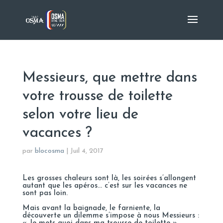
Messieurs, que mettre dans
votre trousse de toilette
selon votre lieu de
vacances ?
par
blocosma
|
Juil 4, 2017
Les grosses chaleurs sont là, les soirées s’allongent
autant que les apéros… c’est sur les vacances ne
sont pas loin.
Mais avant la baignade, le farniente, la
découverte un dilemme s’impose à nous Messieurs :