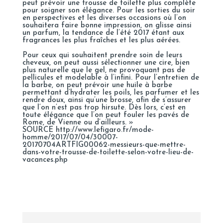
peut prévoir une trousse de toilette plus complète
pour soigner son élégance. Pour les sorties du soir
en perspectives et les diverses occasions où l’on
souhaitera faire bonne impression, on glisse ainsi
un parfum, la tendance de l’été 2017 étant aux
fragrances les plus fraîches et les plus aérées.
Pour ceux qui souhaitent prendre soin de leurs
cheveux, on peut aussi sélectionner une cire, bien
plus naturelle que le gel, ne provoquant pas de
pellicules et modelable à l’infini. Pour l’entretien de
la barbe, on peut prévoir une huile à barbe
permettant d’hydrater les poils, les parfumer et les
rendre doux, ainsi qu’une brosse, afin de s’assurer
que l’on n’est pas trop hirsute. Dès lors, c’est en
toute élégance que l’on peut fouler les pavés de
Rome, de Vienne ou d’ailleurs. »
SOURCE http://www.lefigaro.fr/mode-
homme/2017/07/04/30007-
20170704ARTFIG00062-messieurs-que-mettre-
dans-votre-trousse-de-toilette-selon-votre-lieu-de-
vacances.php