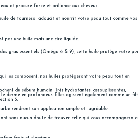
 peau et procure force et brillance aux cheveux.
’huile de tournesol adoucit et nourrit votre peau tout comme vos
st pas une huile mais une cire liquide.
cides gras essentiels (Oméga 6 & 9), cette huile protège votre pe
, qui les composent, nos huiles protégeront votre peau tout en
rochent du sébum humain. Très hydratantes, assouplissantes,
ent le derme en profondeur. Elles agissent également comme un fil
ection 5.
 barbe rendront son application simple et agréable.
ront sans aucun doute de trouver celle qui vous accompagnera 