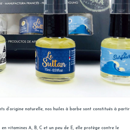
 d’origine naturelle, nos huiles à barbe sont constitués à partir
et en vitamines A, B, C et un peu de E, elle protège contre le