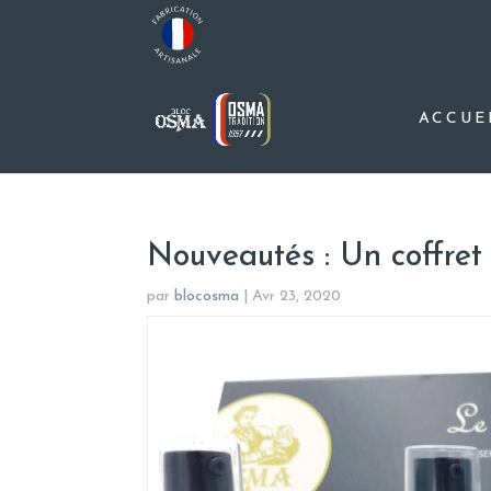
ACCUE
Nouveautés : Un coffret
par
blocosma
|
Avr 23, 2020