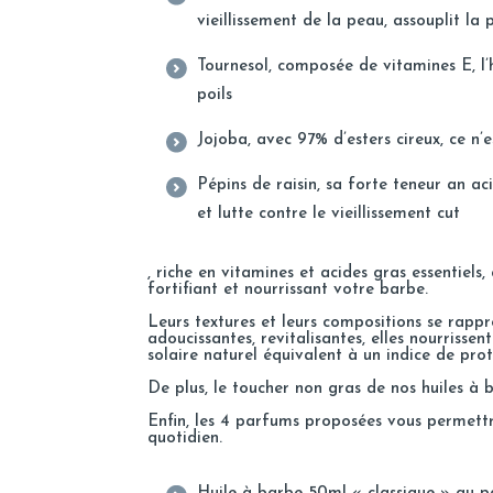
vieillissement de la peau, assouplit la
Tournesol, composée de vitamines E, l
poils
Jojoba, avec 97% d’esters cireux, ce n’e
Pépins de raisin, sa forte teneur an a
et lutte contre le vieillissement cut
, riche en vitamines et acides gras essentiels
fortifiant et nourrissant votre barbe.
Leurs textures et leurs compositions se rapp
adoucissantes, revitalisantes, elles nourriss
solaire naturel équivalent à un indice de prot
De plus, le toucher non gras de nos huiles à
Enfin, les 4 parfums proposées vous permett
quotidien.