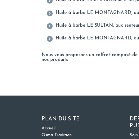
Huile à barbe 50ml « classique » au pa
Huile à barbe LE MONTAGNARD, aux se
Huile à barbe LE SULTAN, aux senteurs 
Huile à barbe LE MONTAGNARD, aux sen
Nous vous proposons un coffret composé de ce
nos produits
PLAN DU SITE
DE
PU
Accueil
Osma Tradition
Soin