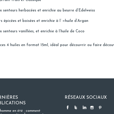
rfum frais et classique
nteurs herbacées et enrichie au beurre d’Edelweiss
épicées et boisées et enrichie à l’ »huile d’Argan
teurs vanillées, et enrichie à l’huile de Coco
s 4 huiles en format 15ml, idéal pour découvrir ou faire décou
RNIÈRES
RÉSEAUX SOCIAUX
BLICATIONS
 homme en été : comment