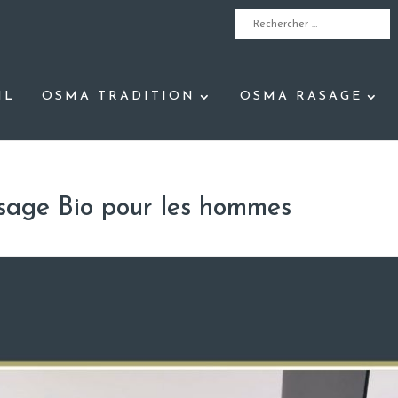
IL
OSMA TRADITION
OSMA RASAGE
isage Bio pour les hommes