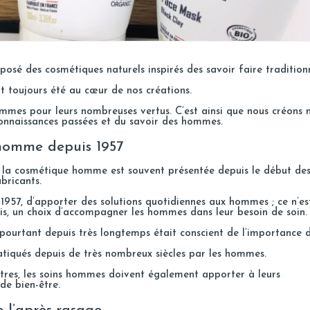
posé des cosmétiques naturels inspirés des savoir faire traditionn
 toujours été au cœur de nos créations.
ommes pour leurs nombreuses vertus. C’est ainsi que nous créons 
 connaissances passées et du savoir des hommes.
 homme depuis 1957
 la cosmétique homme est souvent présentée depuis le début de
bricants.
1957, d’apporter des solutions quotidiennes aux hommes ; ce n’es
, un choix d’accompagner les hommes dans leur besoin de soin.
pourtant depuis très longtemps était conscient de l’importance 
atiqués depuis de très nombreux siècles par les hommes.
tres, les soins hommes doivent également apporter à leurs
 de bien-être.