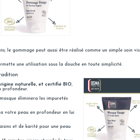
ions; le gommage peut aussi être réalisé comme un simple soin vi
rmette une utilisation sous la douche en toute simplicité.
adition
gine naturelle, et certifié BIO
,
 profondeur.
 masque éliminera les impuretés
a votre peau en profondeur en lui
aisins et de karité pour une peau