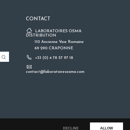
CONTACT
LABORATOIRES OSMA
DISTRIBUTION
110 Ancienne Voie Romaine
69 290 CRAPONNE
+33 (0) 4 78 57 97 18
contact@laboratoiresosma.com
DECLINE
ALLOW