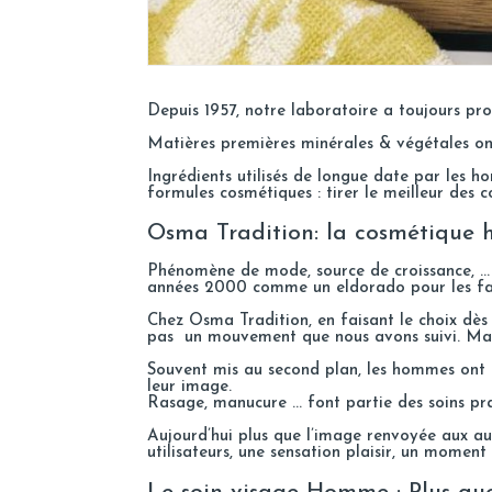
Depuis 1957, notre laboratoire a toujours pro
Matières premières minérales & végétales ont
Ingrédients utilisés de longue date par les h
formules cosmétiques : tirer le meilleur des
Osma Tradition: la cosmétique
Phénomène de mode, source de croissance, …
années 2000 comme un eldorado pour les fa
Chez Osma Tradition, en faisant le choix dès 
pas un mouvement que nous avons suivi. Mais
Souvent mis au second plan, les hommes ont 
leur image.
Rasage, manucure … font partie des soins pr
Aujourd’hui plus que l’image renvoyée aux au
utilisateurs, une sensation plaisir, un moment