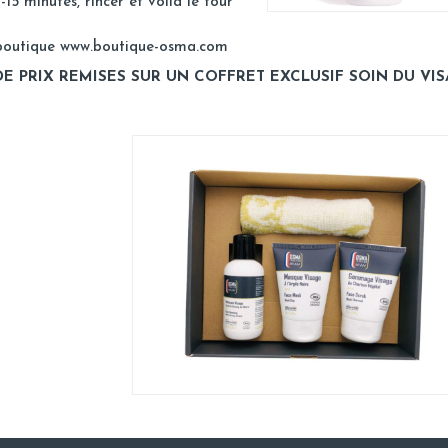
15 minutes, rincer et voila le tour
 boutique
www.boutique-osma.com
DE PRIX REMISES SUR UN COFFRET EXCLUSIF SOIN DU VI