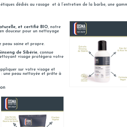
étiques dédiés au rasage et à l’entretien de la barbe, une gam
urelle, et certifié BIO
, notre
 en douceur pour un nettoyage
e peau saine et propre.
Ginseng de Sibérie
, connue
 nettoyant visage protégera votre
ppliquer sur votre visage et
ué : une peau nettoyée et prête à
ion