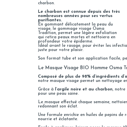
charbon.
Le charbon est connue depuis des très
nombreuses années pour ses vertus
purifiantes.
En gommant délicatement la peau du
visage, le gommage visage Osma
Tradition, permet une légère exfoliation
qui retira peaux mortes et nettoiera en
profondeur votre épiderme.
Idéal avant le rasage, pour éviter les infect
juste pour votre plaisir.
Son format tube et son application facile, pe
Le Masque Visage BIO Homme Osma Tr
Composé de plus de 98% d’ingrédients d’ori
notre masque visage permet un nettoyage en
Grâce à
l’argile noire et au charbon
, notre
pour une peau saine.
Le masque effectué chaque semaine, nettoier
redonnant son éclat.
Une formule enrichie en huiles de pepins de r
nourrie et éclatante.