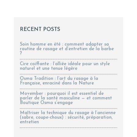
RECENT POSTS
Soin homme en été : comment adapter sa
routine de rasage et d’entretien de la barbe
?
Cire coiffante : l’alliée idéale pour un style
naturel et une tenue légère
Osma Tradition : l’art du rasage à la
Française, enraciné dans la Nature
Movember : pourquoi il est essentiel de
parler de la santé masculine — et comment
Boutique Osma s’engage
Maîtriser la technique du rasage à l’ancienne
(sabre, coupe-choux) : sécurité, préparation,
entretien