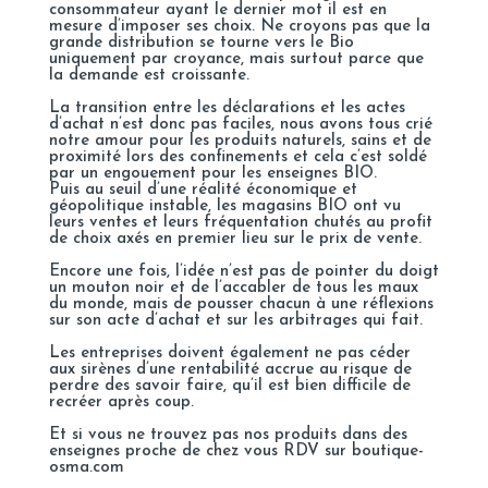
consommateur ayant le dernier mot il est en
mesure d’imposer ses choix. Ne croyons pas que la
grande distribution se tourne vers le Bio
uniquement par croyance, mais surtout parce que
la demande est croissante.
La transition entre les déclarations et les actes
d’achat n’est donc pas faciles, nous avons tous crié
notre amour pour les produits naturels, sains et de
proximité lors des confinements et cela c’est soldé
par un engouement pour les enseignes BIO.
Puis au seuil d’une réalité économique et
géopolitique instable, les magasins BIO ont vu
leurs ventes et leurs fréquentation chutés au profit
de choix axés en premier lieu sur le prix de vente.
Encore une fois, l’idée n’est pas de pointer du doigt
un mouton noir et de l’accabler de tous les maux
du monde, mais de pousser chacun à une réflexions
sur son acte d’achat et sur les arbitrages qui fait.
Les entreprises doivent également ne pas céder
aux sirènes d’une rentabilité accrue au risque de
perdre des savoir faire, qu’il est bien difficile de
recréer après coup.
Et si vous ne trouvez pas nos produits dans des
enseignes proche de chez vous
RDV sur boutique-
osma.com