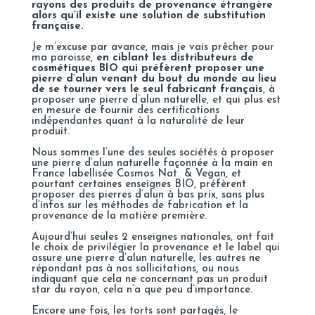
rayons des produits de provenance étrangère
alors qu’il existe une solution de substitution
française.
Je m’excuse par avance, mais je vais prêcher pour
ma paroisse,
en ciblant les distributeurs de
cosmétiques BIO qui préfèrent proposer une
pierre d’alun venant du bout du monde au lieu
de se tourner vers le seul fabricant français
, à
proposer une pierre d’alun naturelle, et qui plus est
en mesure de fournir des certifications
indépendantes quant à la naturalité de leur
produit.
Nous sommes l’une des seules sociétés à proposer
une pierre d’alun naturelle façonnée à la main en
France labellisée Cosmos Nat & Vegan, et
pourtant certaines enseignes BIO, préfèrent
proposer des pierres d’alun à bas prix, sans plus
d’infos sur les méthodes de fabrication et la
provenance de la matière première.
Aujourd’hui seules 2 enseignes nationales, ont fait
le choix de privilégier la provenance et le label qui
assure une pierre d’alun naturelle, les autres ne
répondant pas à nos sollicitations, ou nous
indiquant que cela ne concernant pas un produit
star du rayon, cela n’a que peu d’importance.
Encore une fois, les torts sont partagés, le