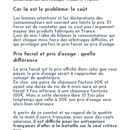
Car là est le problème: le coût.
Les bonnes intentions et les déclarations des
consommateurs ont souvent une limite le prix. Et
force est de constater que ce n’est pas l’argument
majeur des produits fabriqués en France.
Loin de moi l’idée de blâmer le consommateur qui
doit chaque mois faire des arbitrages difficiles, et
qui privilégie parfois le prix facial au prix d’usage.
Prix facial et prix d’usage : quelle
différence
Le prix facial est le prix affiché donc celui que vous
payez, le prix d’usage serait à rapprocher du
concept de qualité/prix.
En clair, une paire de chaussure facture 20€ et
ayant une durée de vie de 6 mois aura un prix
facial 5 fois inférieur à une chaussure facturée
100€. Mais si cette dernière dure 10 fois plus
longtemps que celle à 20€ son prix d’usage sera
alors bien inférieure.
A partir de ce constat et au regard de la qualité
de la main d’ouvre française, mais aussi des couts
salariaux,
il est difficile pour les entreprises
françaises d’aller à la bataille sur le seul critère