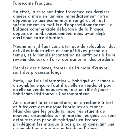
fabricants français.
En effet, la crise sanitaire traversée ces derniers
années a mise en lumière immédiatement notre
dépendance aux économies étrangères et tout
spécialement en matière d’approvisionnement. La
balance commerciale déficitaire de la France,
depuis de nombreuses années, nous avait déjà
alerté sur notre situation.
Néanmoins, il faut constater que de relocaliser des
activités industrielles et compétitives, prend du
temps, et la simple incantation ne suffit pas à faire
revenir des savoir-faire, des usines, et des produits.
Recréer des filières, former de la main d’œuvre …
sont des processus longs.
Enfin, une fois l’alternative « Fabriqué en France »
disponibles encore faut il qu’elle se vende, et pour
qu’elle se vende nous avons tous un rôle à jouer :
Fabricant-Distributeur-Consommateur.
Ainsi durant la crise sanitaire, on a réclamé à tort
et à travers des masque fabriqués en France.
Mais dés que les produits importés étaient de
nouveau disponibles sur le marché, les gens ses sont
détournés des produit fabriqués en France
privilégiant les masque à bas prix, et générant une
accumulation des masque Made in France.