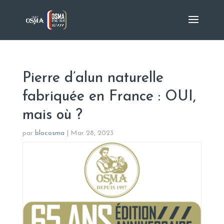
Pierre d’alun naturelle
fabriquée en France : OUI,
mais où ?
par
blocosma
|
Mar 28, 2023