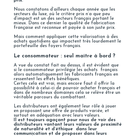
prix
.
Nous constatons d’ailleurs chaque année que les
secteurs du luxe, où le critère prix n’a que peu
d’impact est un des secteurs français portant le
mieux. Dans ce dernier la qualité de fabrication
française est reconnue et payée à son juste prix.
Mais comment appliquer cette valorisation à des
achats quotidiens qui impactent très lourdement le
portefeuille des foyers français.
Le consommateur : seul maitre à bord ?
A vue du constat fait au dessus, il est évident que
si le consommateur privilégie les achats français
alors automatiquement les fabricants français en
ressentent les effets bénéfiques.
Certes cela est vrai, mais encore faut il offrir la
possibilité à celui-ci de pouvoir acheter français et
dans de nombreux domaines cela se relève être un
véritable parcours du combattant.
Les distributeurs ont également leur rôle à jouer
en proposant une offre de produits variée, et
surtout en adéquation avec leurs valeurs.
Il est toujours agaçant pour nous de voir des
distributeurs vantant leurs valeurs de proximité
de naturalité et d’éthique dans leur
communication et de proposer dans leurs