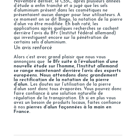
Novembre dernier, le CSSC, après plusieurs années
d’étude a enfin tranché et a jugé que les sels
d’aluminium présent dans les cosmétiques ne
présentaient aucun danger pour leur utilisateurs. A
ce moment on se dit Bingo, la notation de la pierre
d’alun va être modifiée. Eh bah raté, les
applications après quelques recherches se cachent
derrière l’avis du BFr (Institut fédéral allemand)
qui investiguent encore sur la pénétration de
certains sels d’aluminium.
Un avis renforcé
Alors c’est avec grand plaisir que nous vous
annonçons que
le Bfr suite à l’évaluation d’une
nouvelle étude sur l’homme, l’Institut allemand
se range maintenant derrière l’avis des experts
européens.
Nous attendons donc grandement
la rectification de la notation de la pierre
d’alun.
Les doutes sur l’utilisation de la pierre
d’alun sont donc tous évaporées. Vous pouvez donc
faire confiance à une solution naturelle de
régulation de la transpiration. Eh si en plus vous
avez un besoin de produits locaux, faites confiance
à nos
pierres d’alun façonnées à la main en
France.