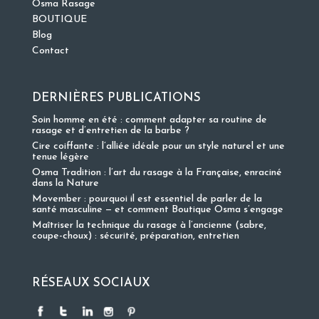
Osma Rasage
BOUTIQUE
Blog
Contact
DERNIÈRES PUBLICATIONS
Soin homme en été : comment adapter sa routine de
rasage et d’entretien de la barbe ?
Cire coiffante : l’alliée idéale pour un style naturel et une
tenue légère
Osma Tradition : l’art du rasage à la Française, enraciné
dans la Nature
Movember : pourquoi il est essentiel de parler de la
santé masculine — et comment Boutique Osma s’engage
Maîtriser la technique du rasage à l’ancienne (sabre,
coupe-choux) : sécurité, préparation, entretien
RÉSEAUX SOCIAUX