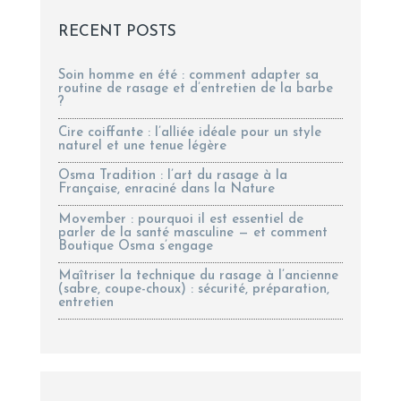
RECENT POSTS
Soin homme en été : comment adapter sa
routine de rasage et d’entretien de la barbe
?
Cire coiffante : l’alliée idéale pour un style
naturel et une tenue légère
Osma Tradition : l’art du rasage à la
Française, enraciné dans la Nature
Movember : pourquoi il est essentiel de
parler de la santé masculine — et comment
Boutique Osma s’engage
Maîtriser la technique du rasage à l’ancienne
(sabre, coupe-choux) : sécurité, préparation,
entretien