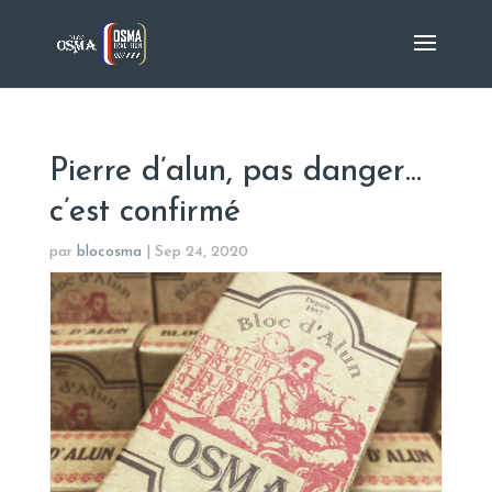
Pierre d’alun, pas danger…
c’est confirmé
par
blocosma
|
Sep 24, 2020