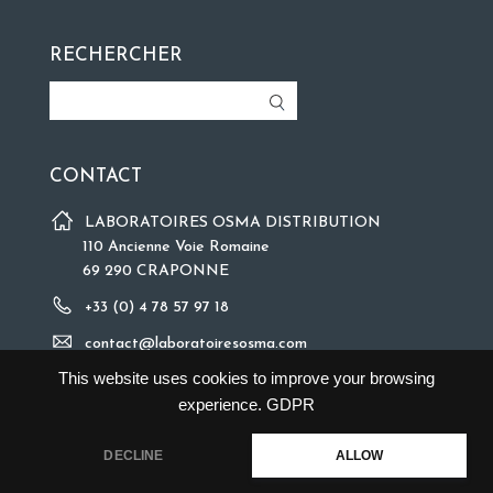
RECHERCHER
CONTACT
LABORATOIRES OSMA DISTRIBUTION
110 Ancienne Voie Romaine
69 290 CRAPONNE
+33 (0) 4 78 57 97 18
contact@laboratoiresosma.com
This website uses cookies to improve your browsing
experience.
GDPR
DECLINE
ALLOW
©2018 Copyright