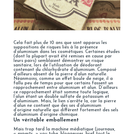
Cela fait plus de 10 ans que sont apparus les
suppositions de risques liés à la présence
d’aluminium dans les cosmétiques. Certaines études
(dont la plupart avait été remises en cause par
leurs pairs) semblaient démontrer un risque
sanitaire, lors de l’utilisation de déodorant
contenant du chlorhydrate d’aluminium. Composé
d’ailleurs absent de la pierre d’alun naturelle.
Néanmoins, comme un effet boule de neige, il a
fallu peu de temps pour que certains fassent un
rapprochement entre aluminium et alun. D’ailleurs
ce rapprochement était somme toute logique,
l’alun étant un double sulfate de potassium et
d’aluminium. Mais, le lien s’arrête la, car la pierre
d’alun ne contient que des ses d’aluminium
d’origine naturelle qui diffèrent fortement des sels
d’aluminium d’origine chimique.
Un véritable emballement
Mais trop tard la machine médiatique (journaux,
« experts » you tube, bloggeuses, bref tout le