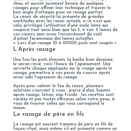
chou, et auront surement besoin de quelques
rasages pour affiner leur technique et trouver le
bon angle d’attaque pour un rasage parfait.
Le rasoir de sécurité lui présente de grandes
similitudes avec les rasoir actuels, si ce n’est que
celui privilégie l’utilisation d’une seule lame qui
coupera tout aussi bien que les 3, 4 voir 5 lames de
vos rasoirs sans avoir l’inconvénient du coût
d’achat faramineux des lames actuelles.
« Lors d’un rasage 10 à 20000 poils sont coupés »
L’Après rasage
Une fois les poils éliminés, la barbe bien dessinée,
le savon rincé, voici l’heure de l’apaisement. Une
serviette chaque appliquée sur le visage après le
rasage, permettra à vos pores de s’ouvrir après
avoir subi l’agression du rasage.
Après pour calmer le feu du rasoir, plusieurs
solutions s‘ouvrent à vous : pierre d’alun, baume
après rasage, lotion, eau froide… les recettes sont
variées et pas toutes efficaces selon votre peau, à
vous de trouver celles qui vous correspond le
mieux.
Le rasage de père en fils
Le rasage est souvent transmis de père en fils de
façon rituel, mais même s’il est présenté comme un