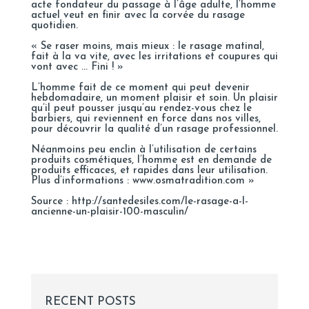
acte fondateur du passage à l’âge adulte, l’homme
actuel veut en finir avec la corvée du rasage
quotidien.
« Se raser moins, mais mieux : le rasage matinal,
fait à la va vite, avec les irritations et coupures qui
vont avec … Fini ! »
L’homme fait de ce moment qui peut devenir
hebdomadaire, un moment plaisir et soin. Un plaisir
qu’il peut pousser jusqu’au rendez-vous chez le
barbiers, qui reviennent en force dans nos villes,
pour découvrir la qualité d’un rasage professionnel.
Néanmoins peu enclin à l’utilisation de certains
produits cosmétiques, l’homme est en demande de
produits efficaces, et rapides dans leur utilisation.
Plus d’informations :
www.osmatradition.com
»
Source : http://santedesiles.com/le-rasage-a-l-
ancienne-un-plaisir-100-masculin/
RECENT POSTS