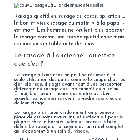
Rasage quotidien, rasage du corps, épilation …
le bon et vieux rasage du matin « à la papa »
est mort. Les hommes ne veulent plus aborder
le rasage comme une corvée quotidienne mais
comme un véritable acte de soins.
Le rasage à l’ancienne : qu’est-ce
que c’est?
Le rasage à l’ancienne ne peut se résumer à la
seule utilisation des outils comme le coupe chou, ou
d’un blaireau, il s’agit avant tout d’une perception
différente du rasage que l’on connaît aujourd’hui.
Et oui, bien avant l’heure des métro ou uber
sexuels, les hommes savaient prendre soin d’eux et
de leur visage.
Le rasage était bien évidemment en première
place de ces soins masculins, et s’effectuait pour la
plupart chez le barbier, selon un processus bien
défini. Le rasage à l’ancienne est un rituel complet
qui s’apparent à un soin du visage.