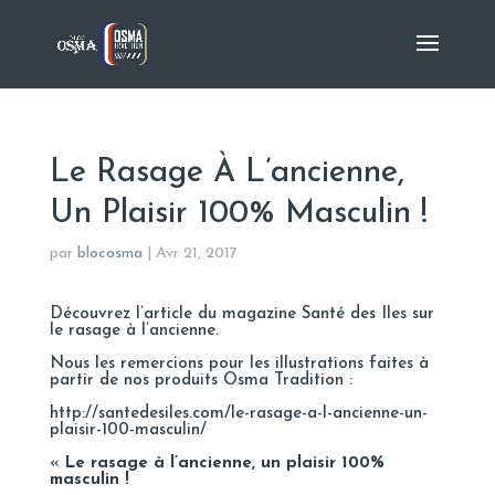
Le Rasage À L’ancienne,
Un Plaisir 100% Masculin !
par
blocosma
|
Avr 21, 2017
Découvrez l’article du magazine Santé des Iles sur
le rasage à l’ancienne.
Nous les remercions pour les illustrations faites à
partir de nos produits Osma Tradition :
http://santedesiles.com/le-rasage-a-l-ancienne-un-
plaisir-100-masculin/
«
Le rasage à l’ancienne, un plaisir 100%
masculin !