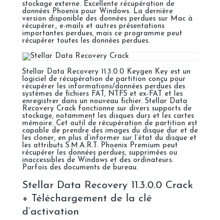
stockage externe. Excellente récupération de
données Phoenix pour Windows. La dernière
version disponible des données perdues sur Mac à
récupérer., e-mails et autres présentations
importantes perdues, mais ce programme peut
récupérer toutes les données perdues.
Stellar Data Recovery 11.3.0.0 Keygen Key est un
logiciel de récupération de partition conçu pour
récupérer les informations/données perdues des
systèmes de fichiers FAT, NTFS et ex-FAT et les
enregistrer dans un nouveau fichier. Stellar Data
Recovery Crack fonctionne sur divers supports de
stockage, notamment les disques durs et les cartes
mémoire. Cet outil de récupération de partition est
capable de prendre des images du disque dur et de
les cloner, en plus d’informer sur l’état du disque et
les attributs S.M.A.R.T. Phoenix Premium peut
récupérer les données perdues, supprimées ou
inaccessibles de Windows et des ordinateurs.
Parfois des documents de bureau.
Stellar Data Recovery 11.3.0.0 Crack
+ Téléchargement de la clé
d’activation