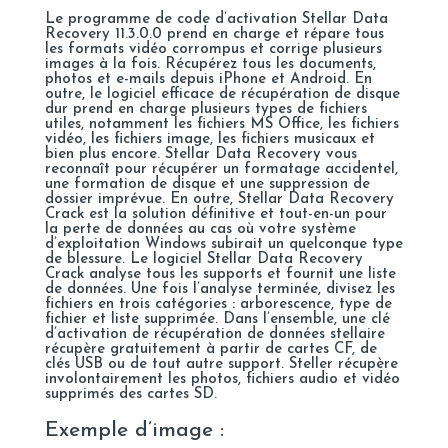
Le programme de code d’activation Stellar Data
Recovery 11.3.0.0 prend en charge et répare tous
les formats vidéo corrompus et corrige plusieurs
images à la fois. Récupérez tous les documents,
photos et e-mails depuis iPhone et Android. En
outre, le logiciel efficace de récupération de disque
dur prend en charge plusieurs types de fichiers
utiles, notamment les fichiers MS Office, les fichiers
vidéo, les fichiers image, les fichiers musicaux et
bien plus encore. Stellar Data Recovery vous
reconnaît pour récupérer un formatage accidentel,
une formation de disque et une suppression de
dossier imprévue. En outre, Stellar Data Recovery
Crack est la solution définitive et tout-en-un pour
la perte de données au cas où votre système
d’exploitation Windows subirait un quelconque type
de blessure. Le logiciel Stellar Data Recovery
Crack analyse tous les supports et fournit une liste
de données. Une fois l’analyse terminée, divisez les
fichiers en trois catégories : arborescence, type de
fichier et liste supprimée. Dans l’ensemble, une clé
d’activation de récupération de données stellaire
récupère gratuitement à partir de cartes CF, de
clés USB ou de tout autre support. Steller récupère
involontairement les photos, fichiers audio et vidéo
supprimés des cartes SD.
Exemple d’image :