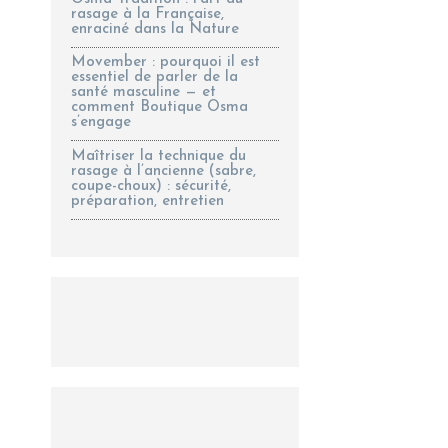
rasage à la Française,
enraciné dans la Nature
Movember : pourquoi il est
essentiel de parler de la
santé masculine — et
comment Boutique Osma
s’engage
Maîtriser la technique du
rasage à l’ancienne (sabre,
coupe-choux) : sécurité,
préparation, entretien