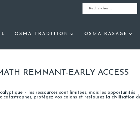
IL
OSMA TRADITION
OSMA RASAGE
MATH REMNANT-EARLY ACCESS
alyptique – les ressources sont limitées, mais les opportunités
x catastrophes, protégez vos colons et restaurez la civilisation d