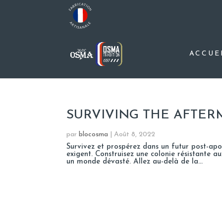
ACCUE
SURVIVING THE AFTER
par
blocosma
|
Août 8, 2022
Survivez et prospérez dans un futur post-apoc
exigent. Construisez une colonie résistante au
un monde dévasté. Allez au-delà de la...