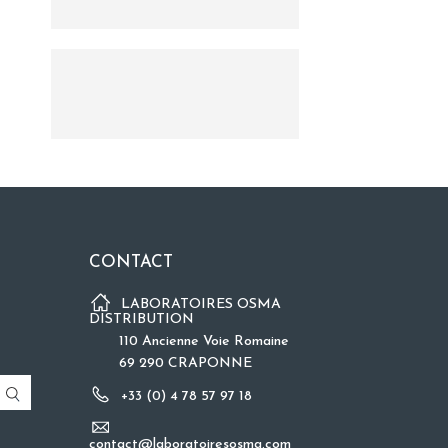
CONTACT
LABORATOIRES OSMA
DISTRIBUTION
110 Ancienne Voie Romaine
69 290 CRAPONNE
+33 (0) 4 78 57 97 18
contact@laboratoiresosma.com