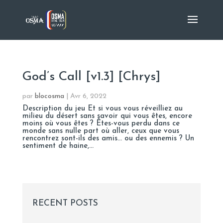
God’s Call [v1.3] [Chrys]
par
blocosma
|
Avr 6, 2022
Description du jeu Et si vous vous réveilliez au
milieu du désert sans savoir qui vous êtes, encore
moins où vous êtes ? Êtes-vous perdu dans ce
monde sans nulle part où aller, ceux que vous
rencontrez sont-ils des amis… ou des ennemis ? Un
sentiment de haine,...
RECENT POSTS