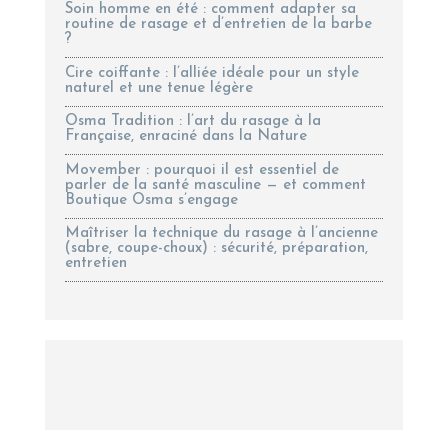
Soin homme en été : comment adapter sa
routine de rasage et d’entretien de la barbe
?
Cire coiffante : l’alliée idéale pour un style
naturel et une tenue légère
Osma Tradition : l’art du rasage à la
Française, enraciné dans la Nature
Movember : pourquoi il est essentiel de
parler de la santé masculine — et comment
Boutique Osma s’engage
Maîtriser la technique du rasage à l’ancienne
(sabre, coupe-choux) : sécurité, préparation,
entretien