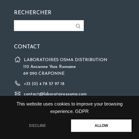
RECHERCHER
CONTACT
LABORATOIRES OSMA DISTRIBUTION
110 Ancienne Voie Romaine
69 290 CRAPONNE
+33 (0) 4 78 57 97 18
contact@laboratoiresosma.com
This website uses cookies to improve your browsing
experience.
GDPR
DECLINE
ALLOW
©2018 Copyright