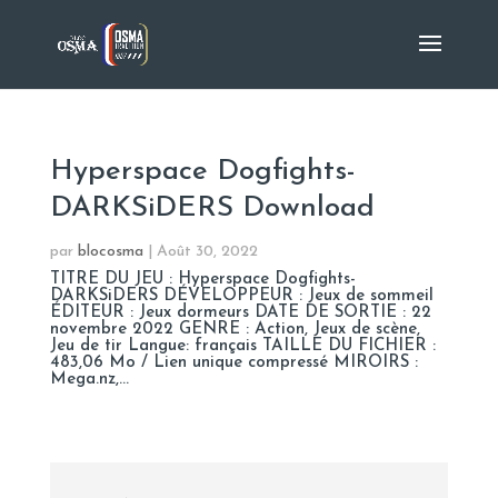
Hyperspace Dogfights-
DARKSiDERS Download
par
blocosma
|
Août 30, 2022
TITRE DU JEU : Hyperspace Dogfights-
DARKSiDERS DÉVELOPPEUR : Jeux de sommeil
ÉDITEUR : Jeux dormeurs DATE DE SORTIE : 22
novembre 2022 GENRE : Action, Jeux de scène,
Jeu de tir Langue: français TAILLE DU FICHIER :
483,06 Mo / Lien unique compressé MIROIRS :
Mega.nz,...