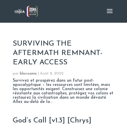
SURVIVING THE
AFTERMATH REMNANT-
EARLY ACCESS
par
blocosma
|
Août 8, 2022
Survivez et prospérez dans un futur post-
apocalyptique – les ressources sont limitées, mais
les opportunités exigent. Construisez une colonie
résistante aux catastrophes, protégez vos colons et
restaurez la civilisation dans un monde dévasté.
Allez au-delà de la...
God’s Call [v1.3] [Chrys]