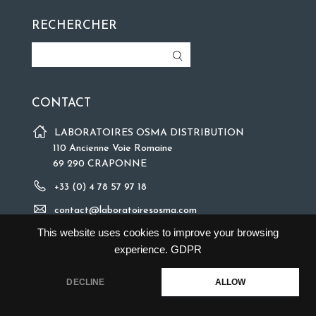
RECHERCHER
CONTACT
LABORATOIRES OSMA DISTRIBUTION
110 Ancienne Voie Romaine
69 290 CRAPONNE
+33 (0) 4 78 57 97 18
contact@laboratoiresosma.com
This website uses cookies to improve your browsing
experience.
GDPR
DECLINE
ALLOW
©2018 Copyright
Mentions légales
| Site web
XXL Factory