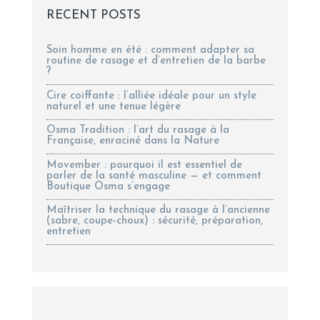
RECENT POSTS
Soin homme en été : comment adapter sa
routine de rasage et d’entretien de la barbe
?
Cire coiffante : l’alliée idéale pour un style
naturel et une tenue légère
Osma Tradition : l’art du rasage à la
Française, enraciné dans la Nature
Movember : pourquoi il est essentiel de
parler de la santé masculine — et comment
Boutique Osma s’engage
Maîtriser la technique du rasage à l’ancienne
(sabre, coupe-choux) : sécurité, préparation,
entretien