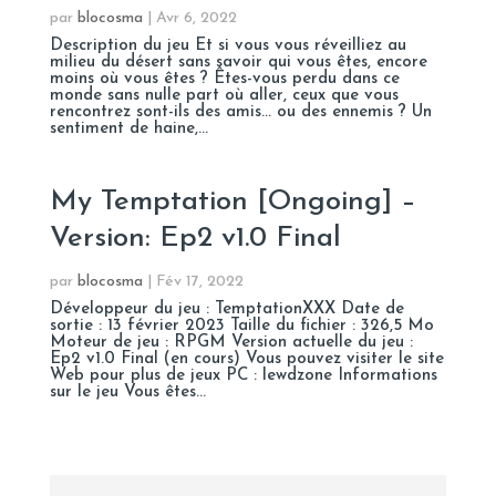
par
blocosma
|
Avr 6, 2022
Description du jeu Et si vous vous réveilliez au
milieu du désert sans savoir qui vous êtes, encore
moins où vous êtes ? Êtes-vous perdu dans ce
monde sans nulle part où aller, ceux que vous
rencontrez sont-ils des amis… ou des ennemis ? Un
sentiment de haine,...
My Temptation [Ongoing] –
Version: Ep2 v1.0 Final
par
blocosma
|
Fév 17, 2022
Développeur du jeu : TemptationXXX Date de
sortie : 13 février 2023 Taille du fichier : 326,5 Mo
Moteur de jeu : RPGM Version actuelle du jeu :
Ep2 v1.0 Final (en cours) Vous pouvez visiter le site
Web pour plus de jeux PC : lewdzone Informations
sur le jeu Vous êtes...