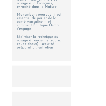
rasage à la Française,
enraciné dans la Nature
Movember : pourquoi il est
essentiel de parler de la
santé masculine — et
comment Boutique Osma
s’engage
Maîtriser la technique du
rasage à l’ancienne (sabre,
coupe-choux) : sécurité,
préparation, entretien