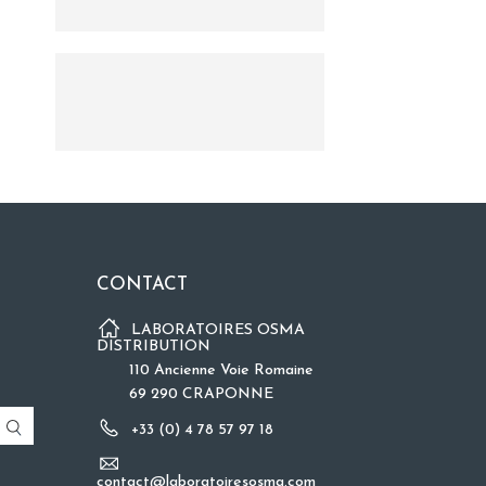
CONTACT
LABORATOIRES OSMA
DISTRIBUTION
110 Ancienne Voie Romaine
69 290 CRAPONNE
+33 (0) 4 78 57 97 18
contact@laboratoiresosma.com