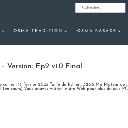
IL
OSMA TRADITION
OSMA RASAGE
 Version: Ep2 v1.0 Final
ortie : 13 février 2023 Taille du fichier : 326,5 Mo Moteur de j
 (en cours) Vous pouvez visiter le site Web pour plus de jeux PC