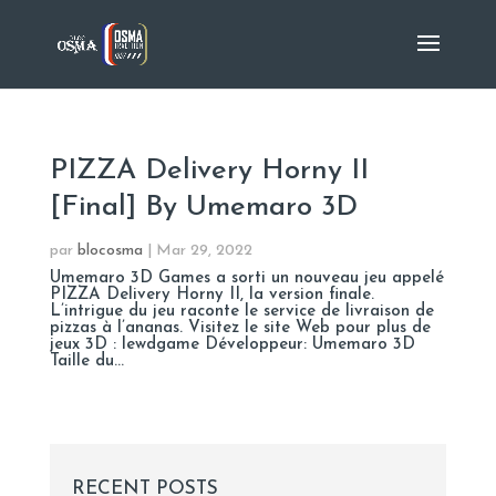
PIZZA Delivery Horny II
[Final] By Umemaro 3D
par
blocosma
|
Mar 29, 2022
Umemaro 3D Games a sorti un nouveau jeu appelé
PIZZA Delivery Horny II, la version finale.
L’intrigue du jeu raconte le service de livraison de
pizzas à l’ananas. Visitez le site Web pour plus de
jeux 3D : lewdgame Développeur: Umemaro 3D
Taille du...
RECENT POSTS