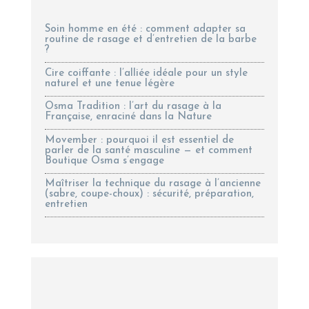
Soin homme en été : comment adapter sa
routine de rasage et d’entretien de la barbe
?
Cire coiffante : l’alliée idéale pour un style
naturel et une tenue légère
Osma Tradition : l’art du rasage à la
Française, enraciné dans la Nature
Movember : pourquoi il est essentiel de
parler de la santé masculine — et comment
Boutique Osma s’engage
Maîtriser la technique du rasage à l’ancienne
(sabre, coupe-choux) : sécurité, préparation,
entretien