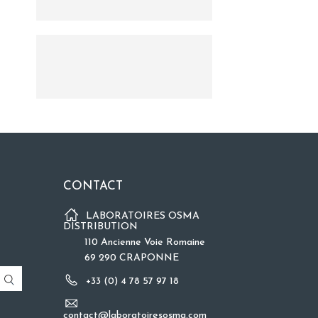
CONTACT
LABORATOIRES OSMA
DISTRIBUTION
110 Ancienne Voie Romaine
69 290 CRAPONNE
+33 (0) 4 78 57 97 18
contact@laboratoiresosma.com