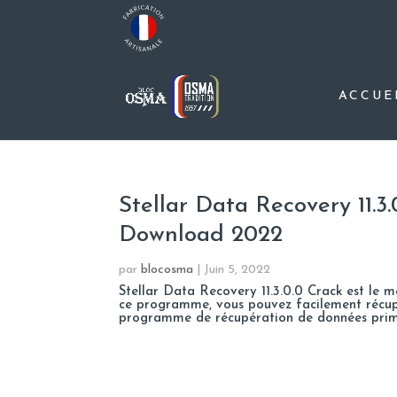
ACCUE
Stellar Data Recovery 11.3
Download 2022
par
blocosma
|
Juin 5, 2022
Stellar Data Recovery 11.3.0.0 Crack est l
ce programme, vous pouvez facilement récupé
programme de récupération de données primé