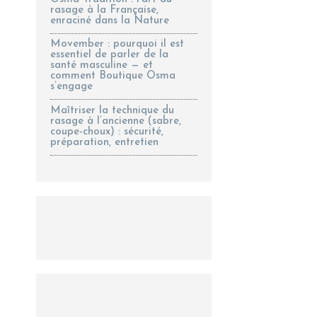
rasage à la Française,
enraciné dans la Nature
Movember : pourquoi il est
essentiel de parler de la
santé masculine — et
comment Boutique Osma
s’engage
Maîtriser la technique du
rasage à l’ancienne (sabre,
coupe-choux) : sécurité,
préparation, entretien